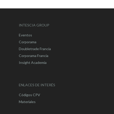
INTESCIA GROUP
Eventos
Corporama
Doubletrade Francia
Corporama Francia
Insight Academia
ENLACES DE INTERÉS
Códigos CPV
Materiales