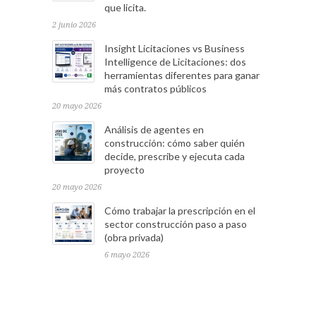
que licita.
2 junio 2026
Insight Licitaciones vs Business
Intelligence de Licitaciones: dos
herramientas diferentes para ganar
más contratos públicos
20 mayo 2026
Análisis de agentes en
construcción: cómo saber quién
decide, prescribe y ejecuta cada
proyecto
20 mayo 2026
Cómo trabajar la prescripción en el
sector construcción paso a paso
(obra privada)
6 mayo 2026