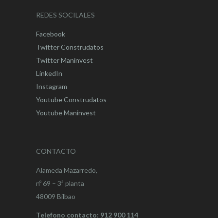
REDES SOCILALES
Facebook
Twitter Construdatos
Twitter Maninvest
LinkedIn
Instagram
Youtube Construdatos
Youtube Maninvest
CONTACTO
Alameda Mazarredo,
nº 69 – 3ª planta
48009 Bilbao
Telefono contacto: 912 900 114