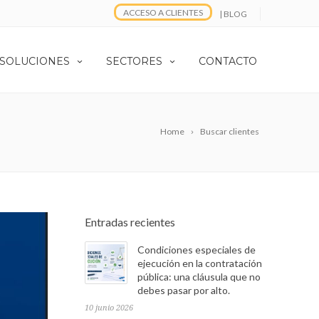
ACCESO A CLIENTES
| BLOG
 SOLUCIONES
SECTORES
CONTACTO
Home
Buscar clientes
Entradas recientes
Condiciones especiales de
ejecución en la contratación
pública: una cláusula que no
debes pasar por alto.
10 junio 2026