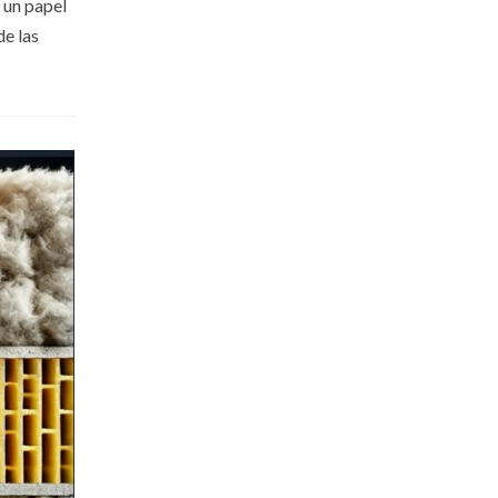
 un papel
de las