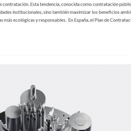
e contratación. Esta tendencia, conocida como contratación públi
idades institucionales, sino también maximizar los beneficios ambi
 más ecológicas y responsables. ​ En España, el Plan de Contratac