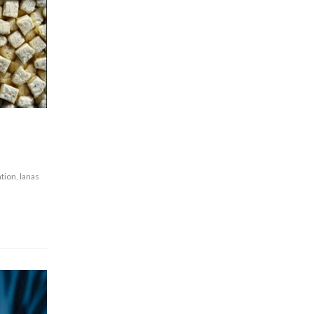
tion
,
lanas