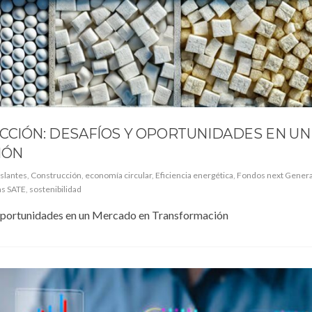
CCIÓN: DESAFÍOS Y OPORTUNIDADES EN UN
IÓN
islantes
,
Construcción
,
economía circular
,
Eficiencia energética
,
Fondos next Genera
as SATE
,
sostenibilidad
 Oportunidades en un Mercado en Transformación